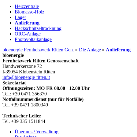
Heizzentrale
Biomasse-Holz
Lager
Anlieferung
Hackschnitzeltrocknung
ORC-Anlage
Photovoltaikanlage
bioenergie Fernheizwerk Ritten Gen.
»
Die Anlage
»
Anlieferung
bioenergie
Fernheizwerk Ritten Genossenschaft
Handwerkerzone 72
I-39054 Klobenstein Ritten
info@bioenergie-ritten.it
Sekretariat
Öffnungszeiten: MO-FR 08.00 - 12.00 Uhr
Tel.: +39 0471 356370
Notfallnummerdienst (nur für Notfälle)
Tel. +39 0471 1800349
Technischer Leiter
Tel. +39 335 1511844
Über uns / Verwaltung