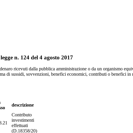
a legge n. 124 del 4 agosto 2017
 denaro ricevuti dalla pubblica amministrazione o da un organismo equiva
rma di sussidi, sovvenzioni, benefici economici, contributi o benefici in
a
descrizione
sso
Contributo
investimenti
8.21
effettuati
(D.18358/20)