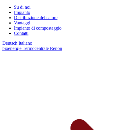
Su di noi
Impianto
Distribuzione del calore
Vantaggi
Impianto di compostaggio
Contatti
Deutsch
Italiano
bioenergie Termocentrale Renon