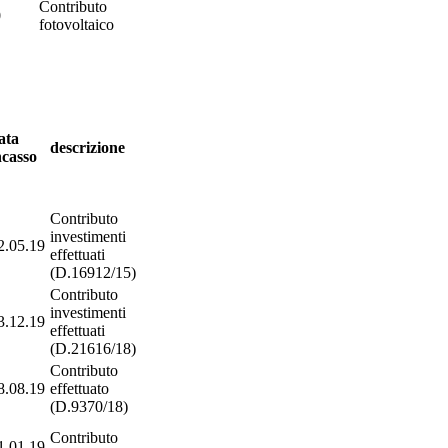
Contributo
0
fotovoltaico
ata
descrizione
ncasso
Contributo
investimenti
2.05.19
effettuati
(D.16912/15)
Contributo
investimenti
3.12.19
effettuati
(D.21616/18)
Contributo
8.08.19
effettuato
(D.9370/18)
Contributo
1.01.19