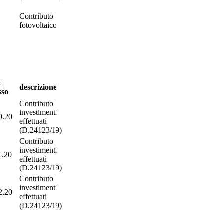
Contributo
1
fotovoltaico
a
descrizione
sso
Contributo
investimenti
9.20
effettuati
(D.24123/19)
Contributo
investimenti
1.20
effettuati
(D.24123/19)
Contributo
investimenti
2.20
effettuati
(D.24123/19)