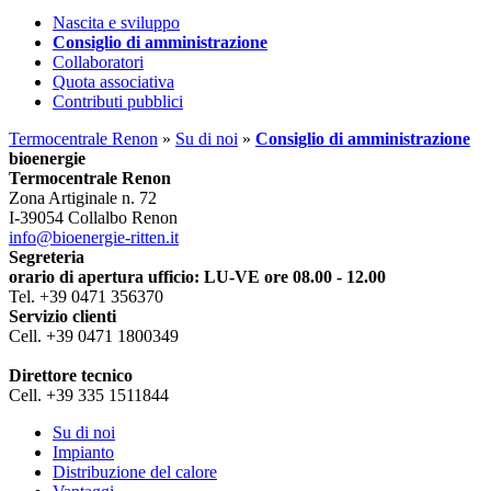
Nascita e sviluppo
Consiglio di amministrazione
Collaboratori
Quota associativa
Contributi pubblici
Termocentrale Renon
»
Su di noi
»
Consiglio di amministrazione
bioenergie
Termocentrale Renon
Zona Artiginale n. 72
I-39054 Collalbo Renon
info@bioenergie-ritten.it
Segreteria
orario di apertura ufficio: LU-VE ore 08.00 - 12.00
Tel. +39 0471 356370
Servizio clienti
Cell. +39 0471 1800349
Direttore tecnico
Cell. +39 335 1511844
Su di noi
Impianto
Distribuzione del calore