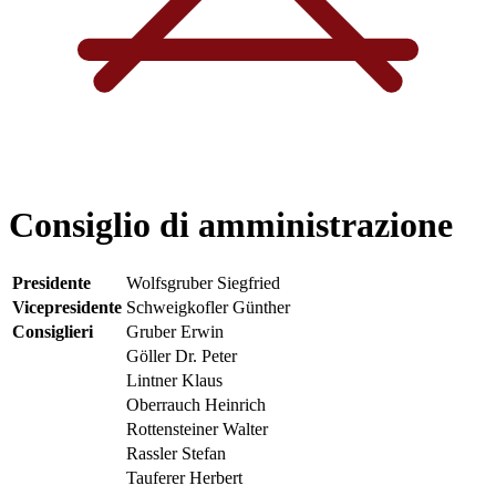
Consiglio di amministrazione
Presidente
Wolfsgruber Siegfried
Vicepresidente
Schweigkofler Günther
Consiglieri
Gruber Erwin
Göller Dr. Peter
Lintner Klaus
Oberrauch Heinrich
Rottensteiner Walter
Rassler Stefan
Tauferer Herbert