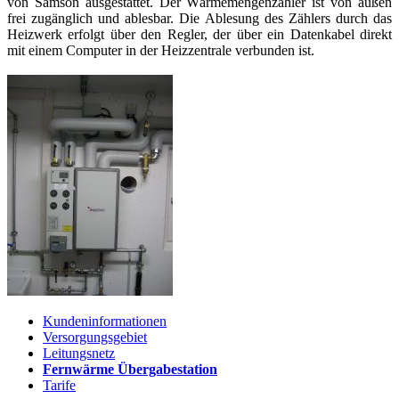
von Samson ausgestattet. Der Wärmemengenzähler ist von außen
frei zugänglich und ablesbar. Die Ablesung des Zählers durch das
Heizwerk erfolgt über den Regler, der über ein Datenkabel direkt
mit einem Computer in der Heizzentrale verbunden ist.
Kundeninformationen
Versorgungsgebiet
Leitungsnetz
Fernwärme Übergabestation
Tarife