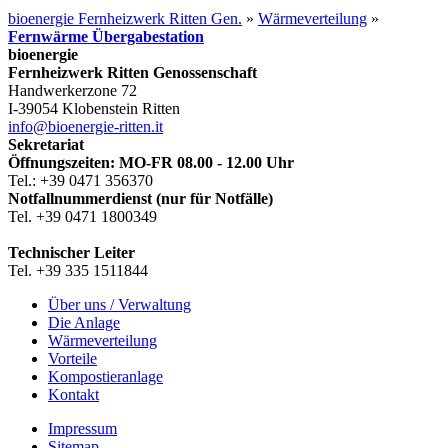
bioenergie Fernheizwerk Ritten Gen.
»
Wärmeverteilung
»
Fernwärme Übergabestation
bioenergie
Fernheizwerk Ritten Genossenschaft
Handwerkerzone 72
I-39054 Klobenstein Ritten
info@bioenergie-ritten.it
Sekretariat
Öffnungszeiten: MO-FR 08.00 - 12.00 Uhr
Tel.: +39 0471 356370
Notfallnummerdienst (nur für Notfälle)
Tel. +39 0471 1800349
Technischer Leiter
Tel. +39 335 1511844
Über uns / Verwaltung
Die Anlage
Wärmeverteilung
Vorteile
Kompostieranlage
Kontakt
Impressum
Sitemap